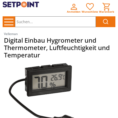
Anmelden
Wunschliste
Warenkorb
Suchen..
Velleman
Digital Einbau Hygrometer und
Thermometer, Luftfeuchtigkeit und
Temperatur