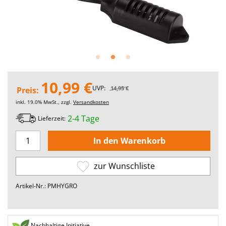
10,99 €
UVP:
14,95 €
Preis:
inkl. 19.0% MwSt., zzgl.
Versandkosten
2-4 Tage
Lieferzeit:
zur Wunschliste
Artikel-Nr.: PMHYGRO
Nachhaltige Initiative