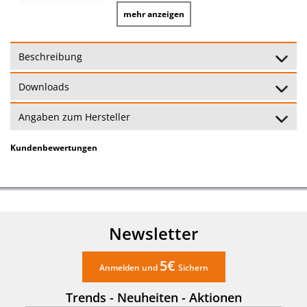
Batteriespannung:
mehr anzeigen
24 Monate
Garantie:
(Garantiebedingungen)
Beschreibung
Downloads
Angaben zum Hersteller
Kundenbewertungen
Newsletter
5€
Anmelden und
Sichern
Trends - Neuheiten - Aktionen