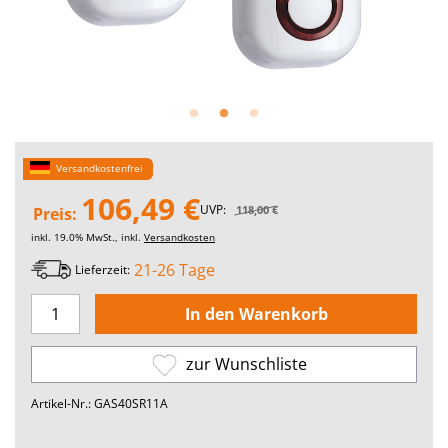
Versandkostenfrei
106,49 €
UVP:
118,00 €
Preis:
inkl. 19.0% MwSt., inkl.
Versandkosten
21-26 Tage
Lieferzeit:
zur Wunschliste
Artikel-Nr.: GAS40SR11A