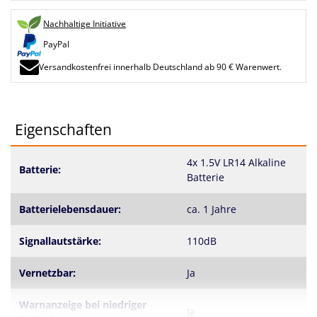
Nachhaltige Initiative
PayPal
Versandkostenfrei innerhalb Deutschland ab 90 € Warenwert.
Eigenschaften
4x 1.5V LR14 Alkaline
Batterie:
Batterie
Batterielebensdauer:
ca. 1 Jahre
Signallautstärke:
110dB
Vernetzbar:
Ja
Warnanzeige bei niedriger
Ja