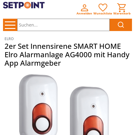
Anmelden
Wunschliste
Warenkorb
Suchen..
ELRO
2er Set Innensirene SMART HOME
Elro Alarmanlage AG4000 mit Handy
App Alarmgeber