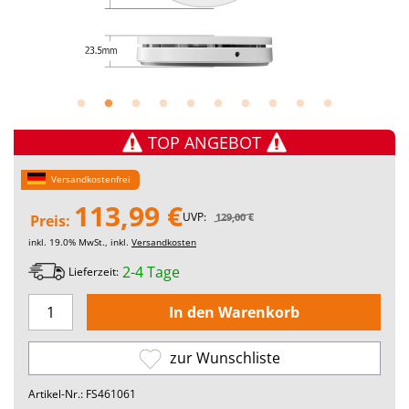
TOP ANGEBOT
Versandkostenfrei
113,99 €
UVP:
129,00 €
Preis:
inkl. 19.0% MwSt., inkl.
Versandkosten
2-4 Tage
Lieferzeit:
zur Wunschliste
Artikel-Nr.: FS461061