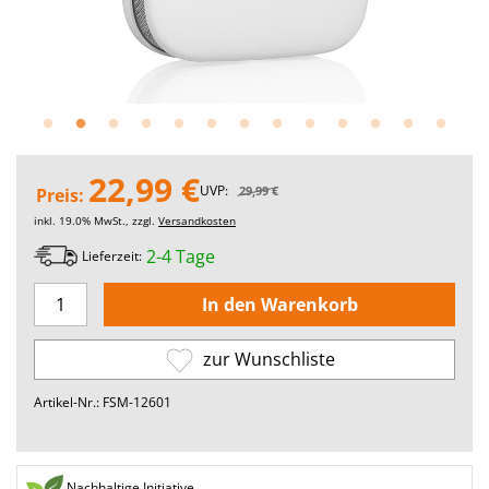
22,99 €
UVP:
29,99 €
Preis:
inkl. 19.0% MwSt., zzgl.
Versandkosten
2-4 Tage
Lieferzeit:
zur Wunschliste
Artikel-Nr.: FSM-12601
Nachhaltige Initiative