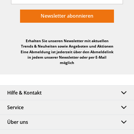
Anzahl:
1 Stück
Newsletter abonnieren
24 Monate
Garantie:
(Garantiebedingungen)
Erhalten Sie unseren Newsletter mit aktuellen
Trends & Neuheiten sowie Angeboten und Aktionen
Eine Abmeldung ist jederzeit über den Abmeldelink
in jedem unserer Newsletter oder per E-Mail
möglich
Hilfe & Kontakt
Service
Über uns