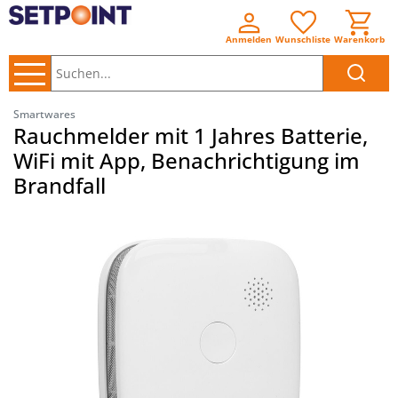
Anmelden
Wunschliste
Warenkorb
Suchen..
Smartwares
Rauchmelder mit 1 Jahres Batterie,
WiFi mit App, Benachrichtigung im
Brandfall