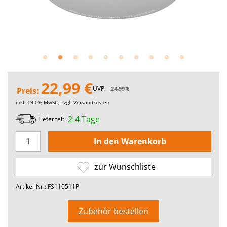
22,99 €
UVP:
24,99 €
Preis:
inkl. 19.0% MwSt., zzgl.
Versandkosten
2-4 Tage
Lieferzeit:
zur Wunschliste
Artikel-Nr.: FS110511P
Zubehör bestellen