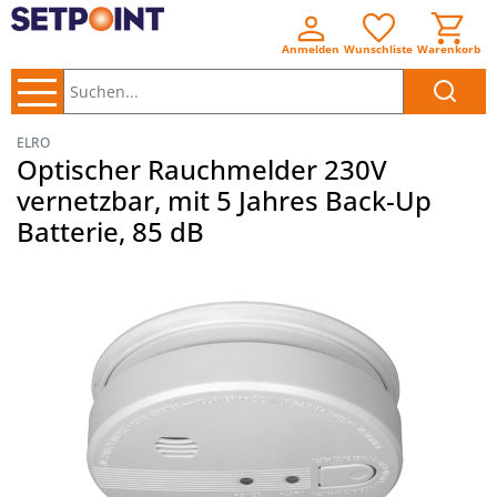
Anmelden
Wunschliste
Warenkorb
Suchen..
ELRO
Optischer Rauchmelder 230V
vernetzbar, mit 5 Jahres Back-Up
Batterie, 85 dB