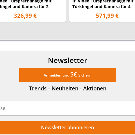
ideo Türsprechanlage mit
IP Video Türsprechanlage mit
lingel und Kamera für 2
Türklingel und Kamera für 4
lienhaus
Familienhaus
326,99 €
571,99 €
Newsletter
5€
Anmelden und
Sichern
Trends - Neuheiten - Aktionen
Newsletter abonnieren