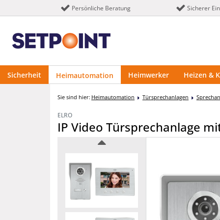
Persönliche Beratung
Sicherer Ei
Sicherheit
Heimwerker
Heizen & K
Heimautomation
Sie sind hier:
Heimautomation
Türsprechanlagen
Sprechan
ELRO
IP Video Türsprechanlage mit