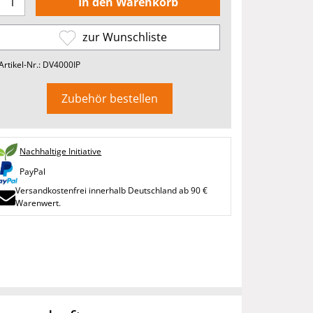
zur Wunschliste
Artikel-Nr.: DV4000IP
Zubehör bestellen
Nachhaltige Initiative
PayPal
Versandkostenfrei innerhalb Deutschland ab 90 €
Warenwert.