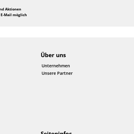
und Aktionen
 E-Mail möglich
Über uns
Unternehmen
Unsere Partner
Seiteninfos