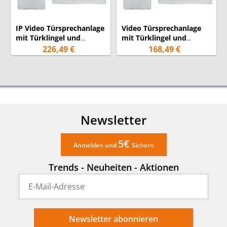
IP Video Türsprechanlage
Video Türsprechanlage
mit Türklingel und
mit Türklingel und
Kamera für
Kamera für
226,49 €
168,49 €
Einfamilienhaus
Einfamilienhaus
Newsletter
5€
Anmelden und
Sichern
Trends - Neuheiten - Aktionen
Newsletter abonnieren