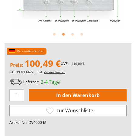
Versandkostenfrei
100,49 €
UVP:
119,00 €
Preis:
inkl. 19.0% MwSt., inkl.
Versandkosten
2-4 Tage
Lieferzeit:
zur Wunschliste
Artikel-Nr.: DV4000-M