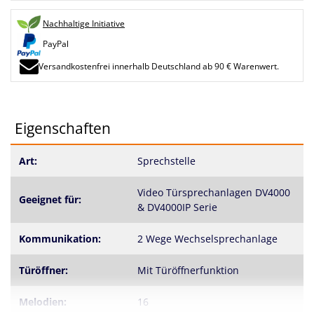
Nachhaltige Initiative
PayPal
Versandkostenfrei innerhalb Deutschland ab 90 € Warenwert.
Eigenschaften
Art:
Sprechstelle
Video Türsprechanlagen DV4000
Geeignet für:
& DV4000IP Serie
Kommunikation:
2 Wege Wechselsprechanlage
Türöffner:
Mit Türöffnerfunktion
Melodien:
16