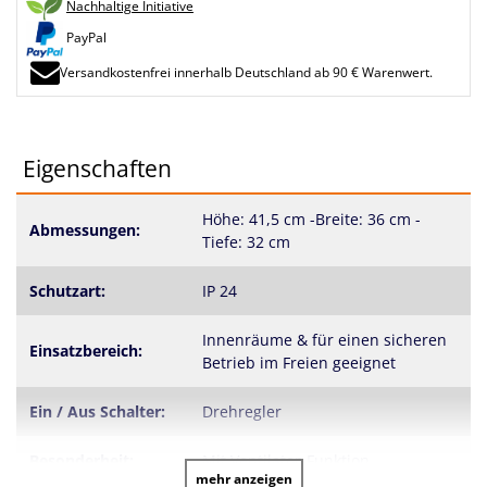
Nachhaltige Initiative
PayPal
Versandkostenfrei innerhalb Deutschland ab 90 € Warenwert.
Eigenschaften
Höhe: 41,5 cm -Breite: 36 cm -
Abmessungen:
Tiefe: 32 cm
Schutzart:
IP 24
Innenräume & für einen sicheren
Einsatzbereich:
Betrieb im Freien geeignet
Ein / Aus Schalter:
Drehregler
Besonderheit:
Mit Ventilator-Funktion
mehr anzeigen