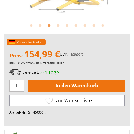
Versandkostenfrei
154,99 €
UVP:
209,00 €
Preis:
inkl. 19.0% MwSt., inkl.
Versandkosten
2-4 Tage
Lieferzeit:
zur Wunschliste
Artikel-Nr.: STN5000R