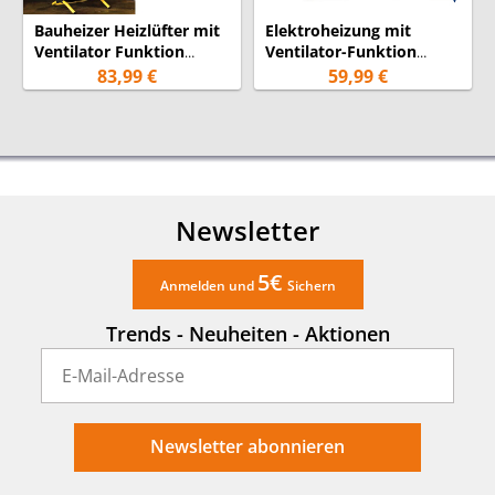
Bauheizer Heizlüfter mit
Elektroheizung mit
Ventilator Funktion
Ventilator-Funktion
2000Watt IP24
1500-3000 Watt IP24
83,99 €
59,99 €
Newsletter
5€
Anmelden und
Sichern
Trends - Neuheiten - Aktionen
Newsletter abonnieren