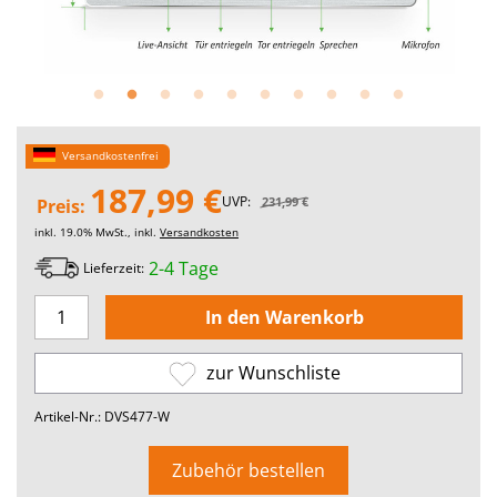
Versandkostenfrei
187,99 €
UVP:
231,99 €
Preis:
inkl. 19.0% MwSt., inkl.
Versandkosten
2-4 Tage
Lieferzeit:
zur Wunschliste
Artikel-Nr.: DVS477-W
Zubehör bestellen